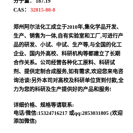
分子量：
187.19
CAS：
32815-80-8
郑州阿尔法化工成立于2010年,集化学品开发、
生产、销售为一体,自有实验室和工厂,可进行产
品的研发、小试、中试、生产等,与全国的化工
企业、国内外高校、科研机构等都建立了长期
合作关系。公司经营各种化工原料、科研试
剂、提供定制合成服务,如有需求,欢迎您来电咨
询洽谈!另外本司对高校及科研单位货到付款,全
力为您的科研及生产提供好的产品和服务!
详细价格、规格等请联系:
电话/微信:15324716217 或qq:2853031805 (欢迎
添加微信)