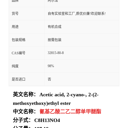
品牌
阿尔法
货号
自有实验室和工厂,质优价廉!欢迎联系!
用途
有机合成
包装规格
按需包装
32815-80-8
CAS编号
98%
纯度
是否进口
否
英文名称：
Acetic acid, 2-cyano-, 2-(2-
methoxyethoxy)ethyl ester
中文名称：
氰基乙酸二乙二醇单甲醚酯
分子式：
C8H13NO4