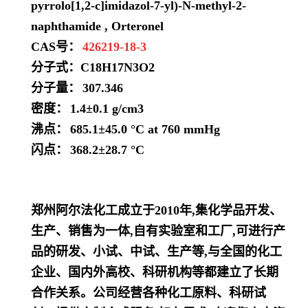
pyrrolo[1,2-c]imidazol-7-yl)-N-methyl-2-
naphthamide , Orteronel
CAS号：
426219-18-3
分子式：
C18H17N3O2
分子量：
307.346
密度：
1.4±0.1 g/cm3
沸点：
685.1±45.0 °C at 760 mmHg
闪点：
368.2±28.7 °C
郑州阿尔法化工成立于2010年,集化学品开发、
生产、销售为一体,自有实验室和工厂,可进行产
品的研发、小试、中试、生产等,与全国的化工
企业、国内外高校、科研机构等都建立了长期
合作关系。公司经营各种化工原料、科研试