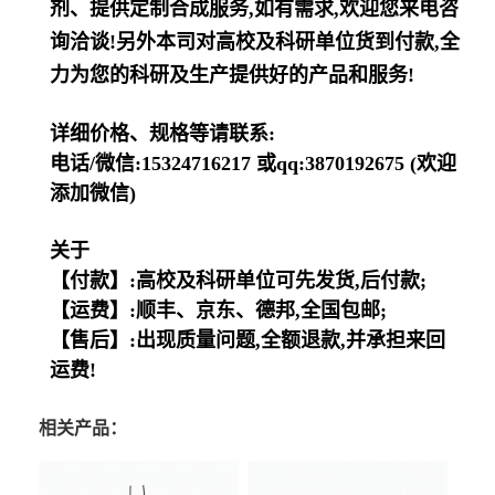
剂、提供定制合成服务,如有需求,欢迎您来电咨
询洽谈!另外本司对高校及科研单位货到付款,全
力为您的科研及生产提供好的产品和服务!
详细价格、规格等请联系:
电话/微信:15324716217 或qq:3870192675 (欢迎
添加微信)
关于
【付款】:高校及科研单位可先发货,后付款;
【运费】:顺丰、京东、德邦,全国包邮;
【售后】:出现质量问题,全额退款,并承担来回
运费!
相关产品：