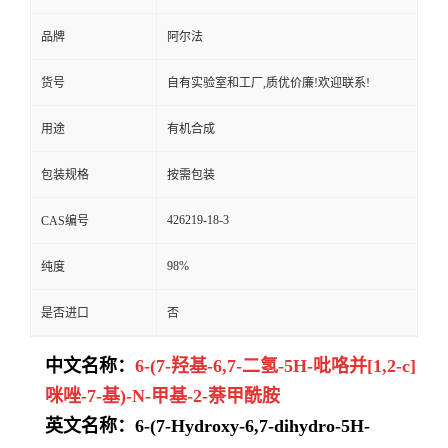
品牌
阿尔法
货号
自有实验室和工厂,质优价廉!欢迎联系!
用途
有机合成
包装规格
按需包装
426219-18-3
CAS编号
98%
纯度
是否进口
否
中文名称：
6-(7-羟基-6,7-二氢-5H-吡咯并[1,2-c]
咪唑-7-基)-N-甲基-2-萘甲酰胺
英文名称：6-(7-Hydroxy-6,7-dihydro-5H-