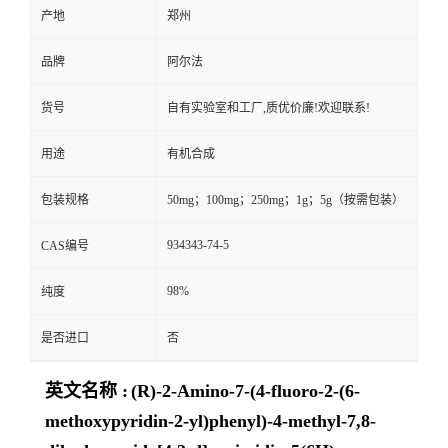
产地
郑州
品牌
阿尔法
货号
自有实验室和工厂,质优价廉!欢迎联系!
用途
有机合成
包装规格
50mg；100mg；250mg；1g；5g（按需包装）
934343-74-5
CAS编号
98%
纯度
是否进口
否
英文名称 :
(R)-2-Amino-7-(4-fluoro-2-(6-
methoxypyridin-2-yl)phenyl)-4-methyl-7,8-