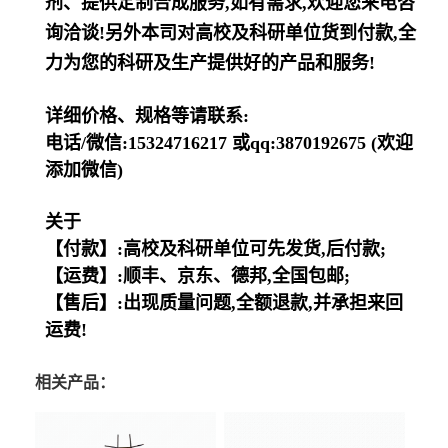
剂、提供定制合成服务,如有需求,欢迎您来电咨
询洽谈!另外本司对高校及科研单位货到付款,全
力为您的科研及生产提供好的产品和服务!
详细价格、规格等请联系:
电话/微信:15324716217 或qq:3870192675 (欢迎
添加微信)
关于
【付款】:高校及科研单位可先发货,后付款;
【运费】:顺丰、京东、德邦,全国包邮;
【售后】:出现质量问题,全额退款,并承担来回
运费!
相关产品：