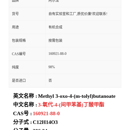
品牌
阿尔法
货号
自有实验室和工厂,质优价廉!欢迎联系!
用途
有机合成
包装规格
按需包装
160921-88-0
CAS编号
98%
纯度
是否进口
否
英文名称 :
Methyl 3-oxo-4-(m-tolyl)butanoate
中文名称 :
3-氧代-4-(间甲苯基)丁酸甲酯
CAS号 :
160921-88-0
分子式 :
C12H14O3