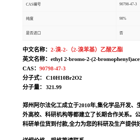
90798-47-3
CAS编号
98%
纯度
是否进口
否
中文名称：
2-溴-2-（2-溴苯基）乙酸乙酯
英文名称：ethyl 2-bromo-2-(2-bromophenyl)acet
CAS：
90798-47-3
分子式：
C10H10Br2O2
分子量：
321.99
郑州阿尔法化工成立于2010年,集化学品开发
外高校、科研机构等都建立了长期合作关系。公
科研单位货到付款,全力为您的科研及生产提供