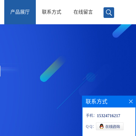
产品展厅
联系方式
在线留言
联系方式
手机：
15324716217
Q Q：