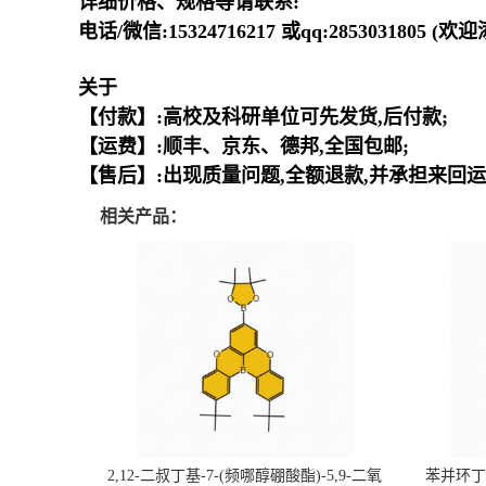
详细价格、规格等请联系:
电话/微信:15324716217 或qq:2853031805 (
关于
【付款】:高校及科研单位可先发货,后付款;
【运费】:顺丰、京东、德邦,全国包邮;
【售后】:出现质量问题,全额退款,并承担来回运
相关产品：
2,12-二叔丁基-7-(频哪醇硼酸酯)-5,9-二氧
苯并环丁烯