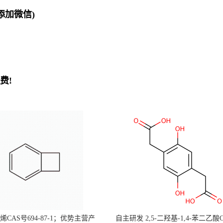
欢迎添加微信)
费!
CAS号694-87-1；优势主营产
自主研发 2,5-二羟基-1,4-苯二乙酸