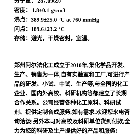
分子量：
287.09697
密度：
1.8±0.1 g/cm3
沸点：
389.9±25.0 °C at 760 mmHg
闪点：
189.6±23.2 °C
存储：避光，干燥密封，室温。
郑州阿尔法化工成立于2010年,集化学品开发、
生产、销售为一体,自有实验室和工厂,可进行产
品的研发、小试、中试、生产等,与全国的化工
企业、国内外高校、科研机构等都建立了长期
合作关系。公司经营各种化工原料、科研试
剂、提供定制合成服务,如有需求,欢迎您来电咨
询洽谈!另外本司对高校及科研单位货到付款,全
力为您的科研及生产提供好的产品和服务!