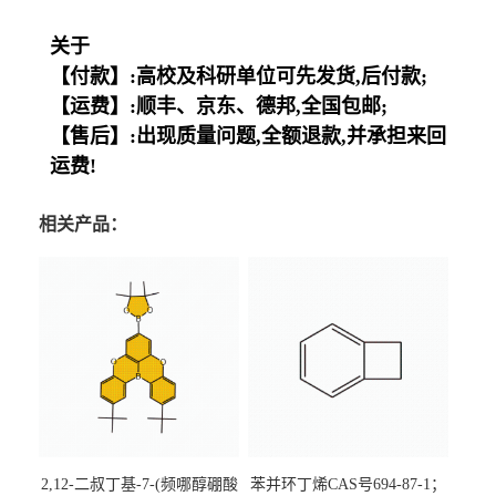
关于
【付款】:高校及科研单位可先发货,后付款;
【运费】:顺丰、京东、德邦,全国包邮;
【售后】:出现质量问题,全额退款,并承担来回
运费!
相关产品：
2,12-二叔丁基-7-(频哪醇硼酸
苯并环丁烯CAS号694-87-1；