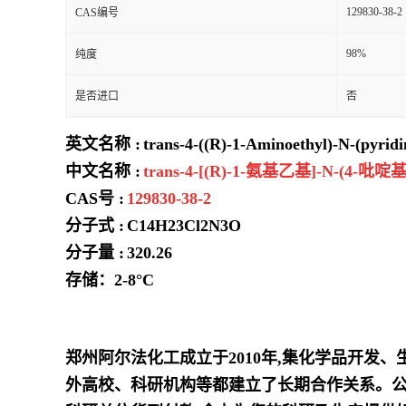
129830-38-2
CAS编号
98%
纯度
是否进口
否
英文名称 :
trans-4-((R)-1-Aminoethyl)-N-(pyrid
中文名称 :
trans-4-[(R)-1-氨基乙基]-N-(
CAS号 :
129830-38-2
分子式 :
C14H23Cl2N3O
分子量 :
320.26
存储：2-8°C
郑州阿尔法化工成立于2010年,集化学品开发
外高校、科研机构等都建立了长期合作关系。公