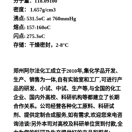
分子量：
118.09100
密度：
1.657g/cm3
沸点:
531.5oC at 760mmHg
熔点:
157-160oC
闪点:
275.3oC
存储：干燥密封，2-8°C
郑州阿尔法化工成立于2010年,集化学品开发、
生产、销售为一体,自有实验室和工厂,可进行产
品的研发、小试、中试、生产等,与全国的化工
企业、国内外高校、科研机构等都建立了长期
合作关系。公司经营各种化工原料、科研试
剂、提供定制合成服务,如有需求,欢迎您来电咨
询洽谈!另外本司对高校及科研单位货到付款,全