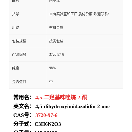
品牌
阿尔法
货号
自有实验室和工厂,质优价廉!欢迎联系!
用途
有机合成
包装规格
按需包装
3720-97-6
CAS编号
98%
纯度
是否进口
否
常用名：
4,5-二羟基咪唑烷-2-酮
英文名：
4,5-dihydroxyimidazolidin-2-one
CAS号：
3720-97-6
分子式：
C3H6N2O3