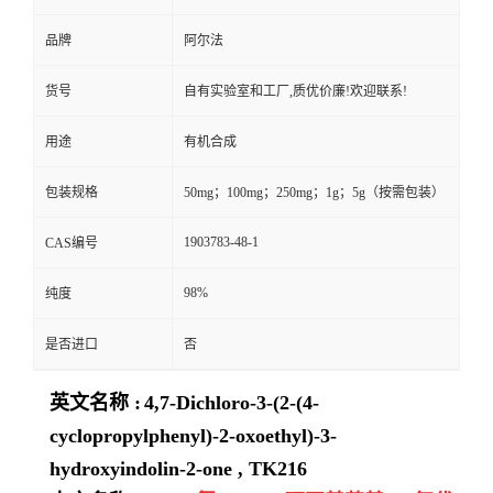
品牌
阿尔法
货号
自有实验室和工厂,质优价廉!欢迎联系!
用途
有机合成
包装规格
50mg；100mg；250mg；1g；5g（按需包装）
1903783-48-1
CAS编号
98%
纯度
是否进口
否
英文名称 :
4,7-Dichloro-3-(2-(4-
cyclopropylphenyl)-2-oxoethyl)-3-
hydroxyindolin-2-one , TK216