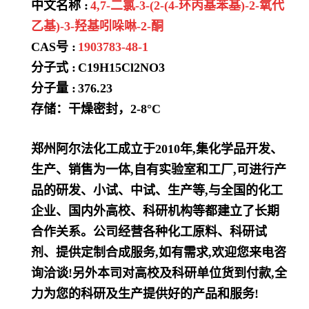
中文名称 :
4,7-二氯-3-(2-(4-环丙基苯基)-2-氧代
乙基)-3-羟基吲哚啉-2-酮
CAS号 :
1903783-48-1
分子式 :
C19H15Cl2NO3
分子量 :
376.23
存储：干燥密封，2-8°C
郑州阿尔法化工成立于2010年,集化学品开发、
生产、销售为一体,自有实验室和工厂,可进行产
品的研发、小试、中试、生产等,与全国的化工
企业、国内外高校、科研机构等都建立了长期
合作关系。公司经营各种化工原料、科研试
剂、提供定制合成服务,如有需求,欢迎您来电咨
询洽谈!另外本司对高校及科研单位货到付款,全
力为您的科研及生产提供好的产品和服务!