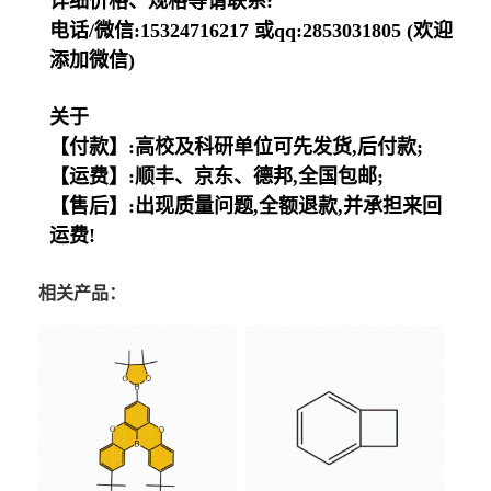
详细价格、规格等请联系:
电话/微信:15324716217 或qq:2853031805 (欢迎
添加微信)
关于
【付款】:高校及科研单位可先发货,后付款;
【运费】:顺丰、京东、德邦,全国包邮;
【售后】:出现质量问题,全额退款,并承担来回
运费!
相关产品：