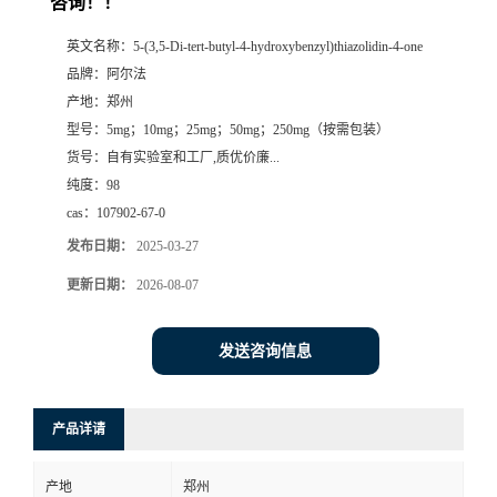
咨询！！
系
英文名称：
5-(3,5-Di-tert-butyl-4-hydroxybenzyl)thiazolidin-4-one
品牌：
阿尔法
方
产地：
郑州
型号：
5mg；10mg；25mg；50mg；250mg（按需包装）
式
货号：
自有实验室和工厂,质优价廉...
纯度：
98
在
cas：
107902-67-0
发布日期：
2025-03-27
线
更新日期：
2026-08-07
留
发送咨询信息
言
产品详请
产地
郑州