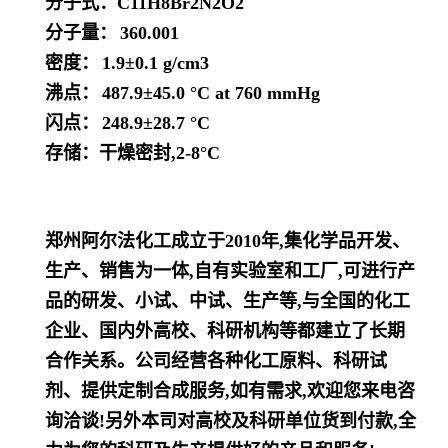
分子式：
C11H8Br2N2O2
分子量：
360.001
密度：
1.9±0.1 g/cm3
沸点：
487.9±45.0 °C at 760 mmHg
闪点：
248.9±28.7 °C
存储：干燥密封,2-8°C
郑州阿尔法化工成立于2010年,集化学品开发、
生产、销售为一体,自有实验室和工厂,可进行产
品的研发、小试、中试、生产等,与全国的化工
企业、国内外高校、科研机构等都建立了长期
合作关系。公司经营各种化工原料、科研试
剂、提供定制合成服务,如有需求,欢迎您来电咨
询洽谈!另外本司对高校及科研单位货到付款,全