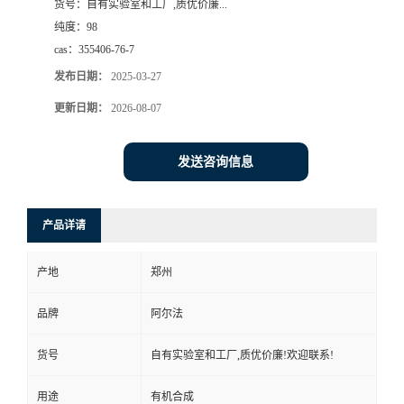
货号：
自有实验室和工厂,质优价廉...
纯度：
98
cas：
355406-76-7
发布日期：
2025-03-27
更新日期：
2026-08-07
发送咨询信息
产品详请
产地
郑州
品牌
阿尔法
货号
自有实验室和工厂,质优价廉!欢迎联系!
用途
有机合成