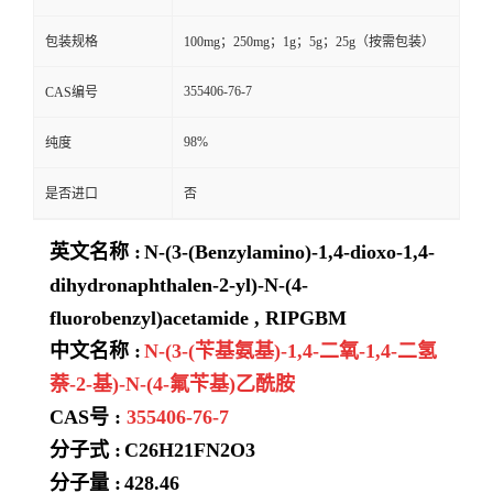
包装规格
100mg；250mg；1g；5g；25g（按需包装）
355406-76-7
CAS编号
98%
纯度
是否进口
否
英文名称 :
N-(3-(Benzylamino)-1,4-dioxo-1,4-
dihydronaphthalen-2-yl)-N-(4-
fluorobenzyl)acetamide , RIPGBM
中文名称 :
N-(3-(苄基氨基)-1,4-二氧-1,4-二氢
萘-2-基)-N-(4-氟苄基)乙酰胺
CAS号 :
355406-76-7
分子式 :
C26H21FN2O3
分子量 :
428.46