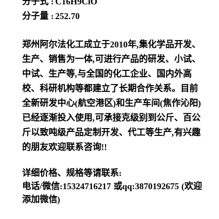
分子式 :
C16H9ClO
分子量 :
252.70
郑州阿尔法化工成立于2010年,集化学品开发、
生产、销售为一体,可进行产品的研发、小试、
中试、生产等,与全国的化工企业、国内外高
校、科研机构等都建立了长期合作关系。目前
全新研发中心(航空港区)和生产车间(焦作沁阳)
已经逐渐投入使用,可承接克级别到公斤、百公
斤以致吨级产品定制开发、代工等生产,有兴趣
的朋友欢迎联系咨询!!
详细价格、规格等请联系:
电话/微信:15324716217 或qq:3870192675 (欢迎
添加微信)