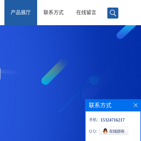
产品展厅
联系方式
在线留言
联系方式
手机：
15324716217
Q Q：