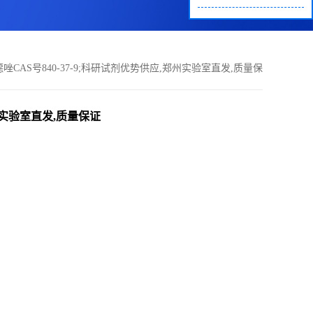
并噁唑CAS号840-37-9;科研试剂优势供应,郑州实验室直发,质量保
证欢迎咨询!!
郑州实验室直发,质量保证