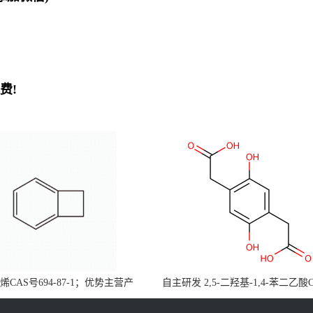
费!
CAS号694-87-1；优势主营产
自主研发 2,5-二羟基-1,4-苯二乙酸
，现货直发，大小包装均可
5488-16-4；公斤级现货优势供应