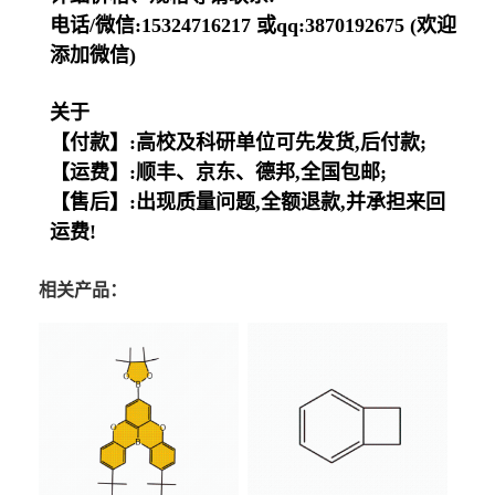
电话/微信:15324716217 或qq:3870192675 (欢迎
添加微信)
关于
【付款】:高校及科研单位可先发货,后付款;
【运费】:顺丰、京东、德邦,全国包邮;
【售后】:出现质量问题,全额退款,并承担来回
运费!
相关产品：