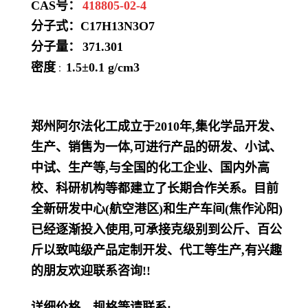
CAS号：
418805-02-4
分子式：
C17H13N3O7
分子量：
371.301
密度
1.5±0.1 g/cm3
：
郑州阿尔法化工成立于2010年,集化学品开发、
生产、销售为一体,可进行产品的研发、小试、
中试、生产等,与全国的化工企业、国内外高
校、科研机构等都建立了长期合作关系。目前
全新研发中心(航空港区)和生产车间(焦作沁阳)
已经逐渐投入使用,可承接克级别到公斤、百公
斤以致吨级产品定制开发、代工等生产,有兴趣
的朋友欢迎联系咨询!!
详细价格、规格等请联系: