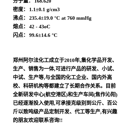
分子量：
168.620
密度：
1.1±0.1 g/cm3
沸点：
235.4±19.0 °C at 760 mmHg
熔点：
42 - 43oC
闪点：
99.6±14.6 °C
郑州阿尔法化工成立于2010年,集化学品开发、
生产、销售为一体,可进行产品的研发、小试、
中试、生产等,与全国的化工企业、国内外高
校、科研机构等都建立了长期合作关系。目前
全新研发中心(航空港区)和生产车间(焦作沁阳)
已经逐渐投入使用,可承接克级别到公斤、百公
斤以致吨级产品定制开发、代工等生产,有兴趣
的朋友欢迎联系咨询!!