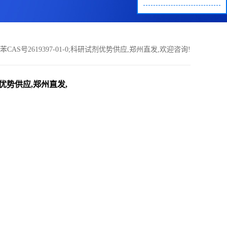
1-基)苯CAS号2619397-01-0;科研试剂优势供应,郑州直发,欢迎咨询!
科研试剂优势供应,郑州直发,