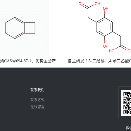
CAS号694-87-1；优势主营产
自主研发 2,5-二羟基-1,4-苯二乙酸
，现货直发，大小包装均可
5488-16-4；公斤级现货优势供应
障，价格优惠，欢迎咨询！百公斤
联系我们
联系方式
在线留言
微