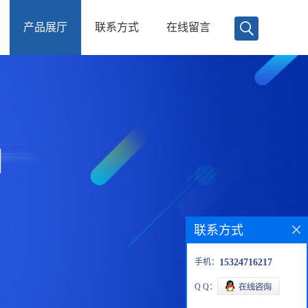
产品展厅
联系方式
在线留言
联系方式
手机：
15324716217
Q Q：