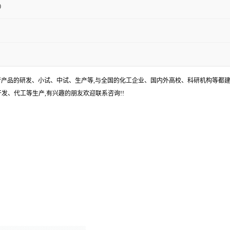
0
进行产品的研发、小试、中试、生产等,与全国的化工企业、国内外高校、科研机构等都建
发、代工等生产,有兴趣的朋友欢迎联系咨询!!