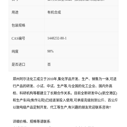
用途
有机合成
包装规格
1448232-80-1
CAS编号
98%
纯度
是否进口
否
郑州阿尔法化工成立于2010年,集化学品开发、生产、销售为一体,可进
行产品的研发、小试、中试、生产等,与全国的化工企业、国内外高
校、科研机构等都建立了长期合作关系。目前全新研发中心(航空港区)
和生产车间(焦作沁阳)已经逐渐投入使用,可承接克级别到公斤、百公斤
以致吨级产品定制开发、代工等生产,有兴趣的朋友欢迎联系咨询!!
详细价格、规格等请联系: