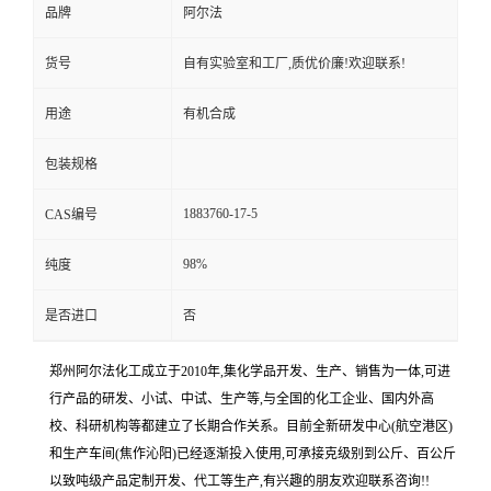
品牌
阿尔法
货号
自有实验室和工厂,质优价廉!欢迎联系!
用途
有机合成
包装规格
1883760-17-5
CAS编号
98%
纯度
是否进口
否
郑州阿尔法化工成立于2010年,集化学品开发、生产、销售为一体,可进
行产品的研发、小试、中试、生产等,与全国的化工企业、国内外高
校、科研机构等都建立了长期合作关系。目前全新研发中心(航空港区)
和生产车间(焦作沁阳)已经逐渐投入使用,可承接克级别到公斤、百公斤
以致吨级产品定制开发、代工等生产,有兴趣的朋友欢迎联系咨询!!