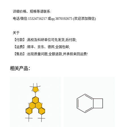
详细价格、规格等请联系:
电话/微信:15324716217 或qq:3870192675 (欢迎添加微信)
关于
【付款】:高校及科研单位可先发货,后付款;
【运费】:顺丰、京东、德邦,全国包邮;
【售后】:出现质量问题,全额退款,并承担来回运费!
相关产品：