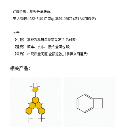
详细价格、规格等请联系:
电话/微信:15324716217 或qq:3870192675 (欢迎添加微信)
关于
【付款】:高校及科研单位可先发货,后付款;
【运费】:顺丰、京东、德邦,全国包邮;
【售后】:出现质量问题,全额退款,并承担来回运费!
相关产品：