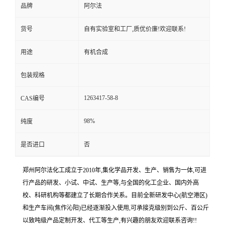
品牌
阿尔法
货号
自有实验室和工厂,质优价廉!欢迎联系!
用途
有机合成
包装规格
1263417-58-8
CAS编号
98%
纯度
是否进口
否
郑州阿尔法化工成立于2010年,集化学品开发、生产、销售为一体,可进
行产品的研发、小试、中试、生产等,与全国的化工企业、国内外高
校、科研机构等都建立了长期合作关系。目前全新研发中心(航空港区)
和生产车间(焦作沁阳)已经逐渐投入使用,可承接克级别到公斤、百公斤
以致吨级产品定制开发、代工等生产,有兴趣的朋友欢迎联系咨询!!