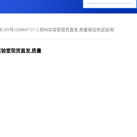
b]吡嗪CAS号1260847-57-1;郑州实验室现货直发,质量保证欢迎咨询!
1;郑州实验室现货直发,质量