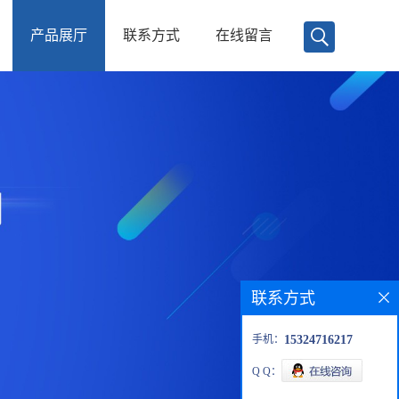
产品展厅
联系方式
在线留言
联系方式
手机：
15324716217
Q Q：