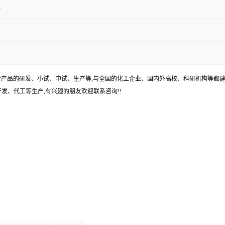
1
进行产品的研发、小试、中试、生产等,与全国的化工企业、国内外高校、科研机构等都建
发、代工等生产,有兴趣的朋友欢迎联系咨询!!