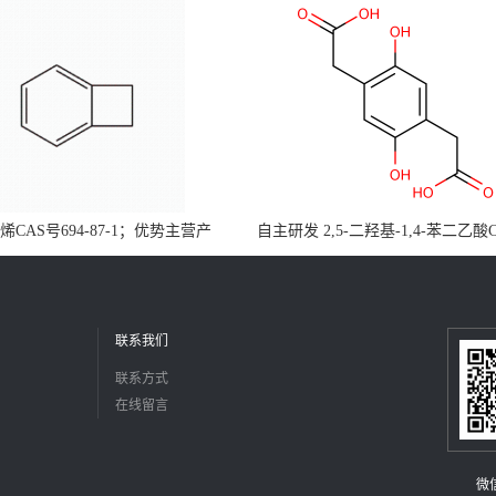
CAS号694-87-1；优势主营产
自主研发 2,5-二羟基-1,4-苯二乙酸
，现货直发，大小包装均可
5488-16-4；公斤级现货优势供应
障，价格优惠，欢迎咨询！百公斤
联系我们
联系方式
在线留言
微