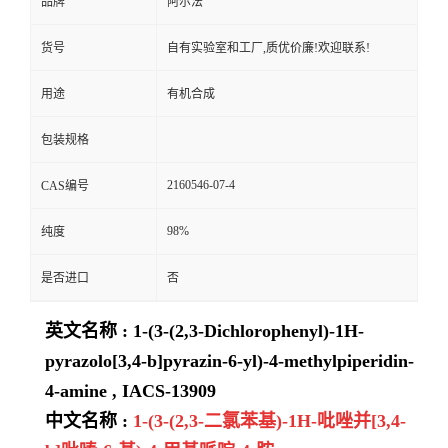
品牌
阿尔法
货号
自有实验室和工厂,质优价廉!欢迎联系!
用途
有机合成
包装规格
2160546-07-4
CAS编号
98%
纯度
是否进口
否
英文名称 : 1-(3-(2,3-Dichlorophenyl)-1H-
pyrazolo[3,4-b]pyrazin-6-yl)-4-methylpiperidin-
4-amine , IACS-13909
中文名称 :
1-(3-(2,3-二氯苯基)-1H-吡唑并[3,4-