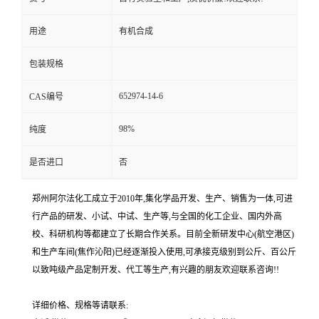
用途
有机合成
包装规格
652974-14-6
CAS编号
98%
纯度
是否进口
否
郑州阿尔法化工成立于2010年,集化学品开发、生产、销售为一体,可进
行产品的研发、小试、中试、生产等,与全国的化工企业、国内外高
校、科研机构等都建立了长期合作关系。目前全新研发中心(航空港区)
和生产车间(焦作沁阳)已经逐渐投入使用,可承接克级别到公斤、百公斤
以致吨级产品定制开发、代工等生产,有兴趣的朋友欢迎联系咨询!!
详细价格、规格等请联系: