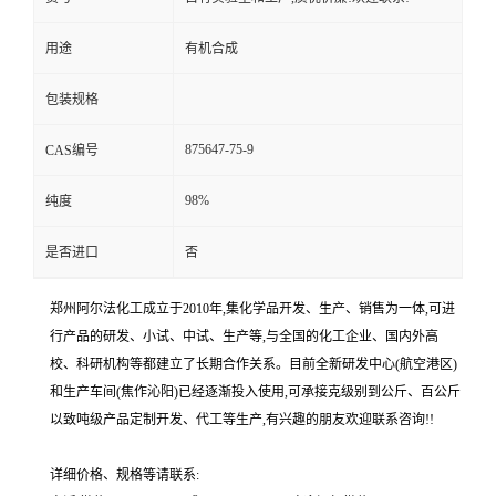
用途
有机合成
包装规格
875647-75-9
CAS编号
98%
纯度
是否进口
否
郑州阿尔法化工成立于2010年,集化学品开发、生产、销售为一体,可进
行产品的研发、小试、中试、生产等,与全国的化工企业、国内外高
校、科研机构等都建立了长期合作关系。目前全新研发中心(航空港区)
和生产车间(焦作沁阳)已经逐渐投入使用,可承接克级别到公斤、百公斤
以致吨级产品定制开发、代工等生产,有兴趣的朋友欢迎联系咨询!!
详细价格、规格等请联系: