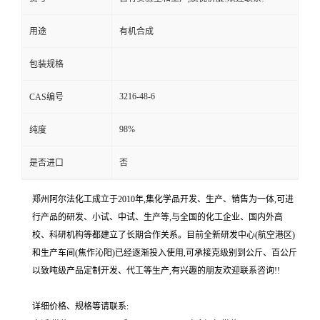
用途
有机合成
包装规格
3216-48-6
CAS编号
98%
纯度
是否进口
否
郑州阿尔法化工成立于2010年,集化学品开发、生产、销售为一体,可进
行产品的研发、小试、中试、生产等,与全国的化工企业、国内外高
校、科研机构等都建立了长期合作关系。目前全新研发中心(航空港区)
和生产车间(焦作沁阳)已经逐渐投入使用,可承接克级别到公斤、百公斤
以致吨级产品定制开发、代工等生产,有兴趣的朋友欢迎联系咨询!!
详细价格、规格等请联系: