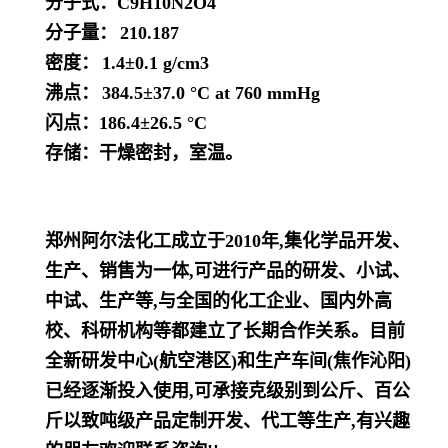
分子式：
C9H10N2O4
分子量：
210.187
密度：
1.4±0.1 g/cm3
沸点：
384.5±37.0 °C at 760 mmHg
闪点：
186.4±26.5 °C
存储：干燥密封，室温。
郑州阿尔法化工成立于2010年,集化学品开发、
生产、销售为一体,可进行产品的研发、小试、
中试、生产等,与全国的化工企业、国内外高
校、科研机构等都建立了长期合作关系。目前
全新研发中心(航空港区)和生产车间(焦作沁阳)
已经逐渐投入使用,可承接克级别到公斤、百公
斤以致吨级产品定制开发、代工等生产,有兴趣