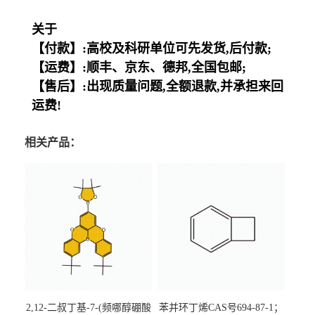
关于
【付款】:高校及科研单位可先发货,后付款;
【运费】:顺丰、京东、德邦,全国包邮;
【售后】:出现质量问题,全额退款,并承担来回
运费!
相关产品：
2,12-二叔丁基-7-(频哪醇硼酸
苯并环丁烯CAS号694-87-1；