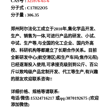
CAS号 :
325976-65-6
分子式 :
C17H22O5
分子量 :
306.35
郑州阿尔法化工成立于2010年,集化学品开发、
生产、销售为一体,可进行产品的研发、小试、
中试、生产等,与全国的化工企业、国内外高
校、科研机构等都建立了长期合作关系。目前
全新研发中心(航空港区)和生产车间(焦作沁阳)
已经逐渐投入使用,可承接克级别到公斤、百公
斤以致吨级产品定制开发、代工等生产,有兴趣
的朋友欢迎联系咨询!!
详细价格、规格等请联系:
电话/微信:15324716217 或qq:3870192675 (欢迎
添加微信)