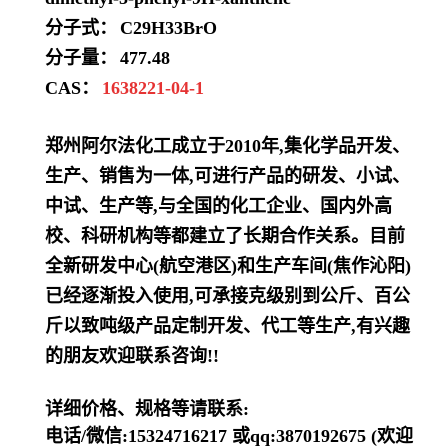
分子式：
C29H33BrO
分子量：
477.48
CAS：
1638221-04-1
郑州阿尔法化工成立于2010年,集化学品开发、
生产、销售为一体,可进行产品的研发、小试、
中试、生产等,与全国的化工企业、国内外高
校、科研机构等都建立了长期合作关系。目前
全新研发中心(航空港区)和生产车间(焦作沁阳)
已经逐渐投入使用,可承接克级别到公斤、百公
斤以致吨级产品定制开发、代工等生产,有兴趣
的朋友欢迎联系咨询!!
详细价格、规格等请联系:
电话/微信:15324716217 或qq:3870192675 (欢迎