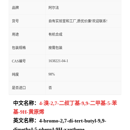
品牌
阿尔法
货号
自有实验室和工厂,质优价廉!欢迎联系!
用途
有机合成
包装规格
按需包装
1638221-04-1
CAS编号
98%
纯度
是否进口
否
中文名称：
4-溴-2,7-二叔丁基-9,9-二甲基-5-苯
基-9H-黄原烯
英文名称：4-bromo-2,7-di-tert-butyl-9,9-
dimethyl-5-phenyl-9H-xanthene