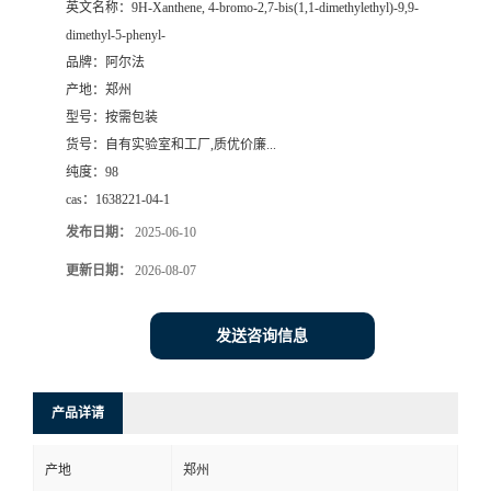
英文名称：
9H-Xanthene, 4-bromo-2,7-bis(1,1-dimethylethyl)-9,9-
dimethyl-5-phenyl-
系
品牌：
阿尔法
产地：
郑州
方
型号：
按需包装
货号：
自有实验室和工厂,质优价廉...
式
纯度：
98
cas：
1638221-04-1
在
发布日期：
2025-06-10
线
更新日期：
2026-08-07
留
发送咨询信息
言
产品详请
产地
郑州