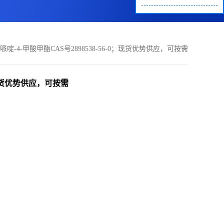
-氧代哌啶-4-甲酸甲酯CAS号2898538-56-0；现货优势供应，可按需
包装，郑州直发，质量保证欢迎咨询！
-0；现货优势供应，可按需