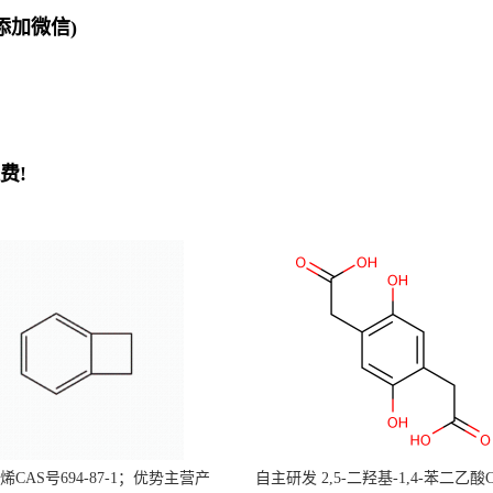
欢迎添加微信)
费!
CAS号694-87-1；优势主营产
自主研发 2,5-二羟基-1,4-苯二乙酸