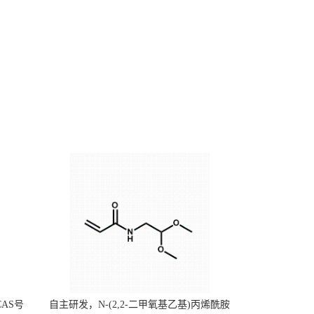
CAS号
自主研发，N-(2,2-二甲氧基乙基)丙烯酰胺