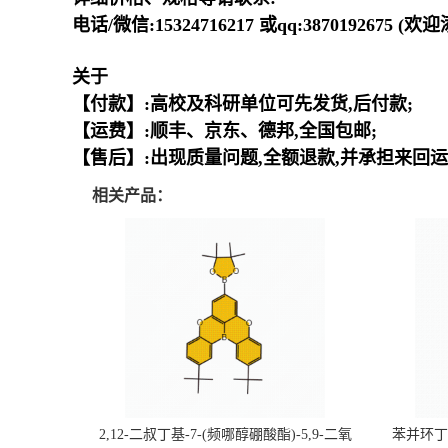
电话/微信:15324716217 或qq:3870192675 (
关于
【付款】:高校及科研单位可先发货,后付款;
【运费】:顺丰、京东、德邦,全国包邮;
【售后】:出现质量问题,全额退款,并承担来回运
相关产品：
2,12-二叔丁基-7-(频哪醇硼酸酯)-5,9-二氧
苯并环丁烯