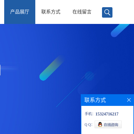
产品展厅
联系方式
在线留言
联系方式
手机：
15324716217
Q Q：