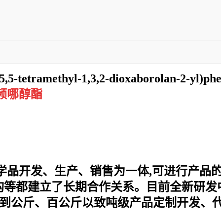
4,5,5-tetramethyl-1,3,2-dioxaborolan-2-yl)ph
酸频哪醇酯
化学品开发、生产、销售为一体,可进行产品
等都建立了长期合作关系。目前全新研发中
别到公斤、百公斤以致吨级产品定制开发、