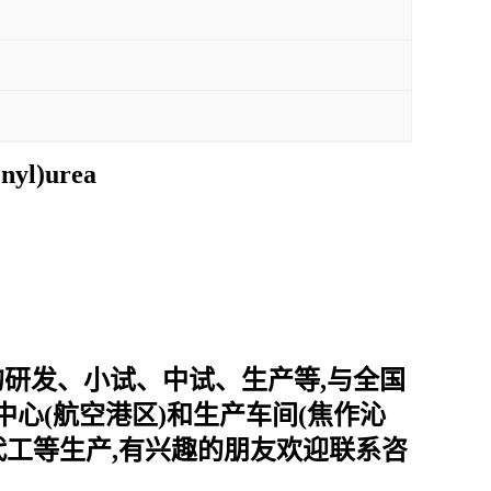
enyl)urea
的研发、小试、中试、生产等,与全国
心(航空港区)和生产车间(焦作沁
代工等生产,有兴趣的朋友欢迎联系咨