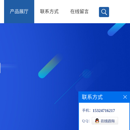
产品展厅
联系方式
在线留言
联系方式
手机：
15324716217
Q Q：