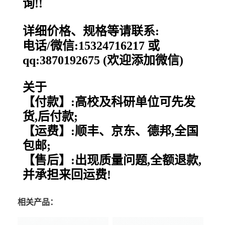
询!!
详细价格、规格等请联系:
电话/微信:15324716217 或
qq:3870192675 (欢迎添加微信)
关于
【付款】:高校及科研单位可先发
货,后付款;
【运费】:顺丰、京东、德邦,全国
包邮;
【售后】:出现质量问题,全额退款,
并承担来回运费!
相关产品：