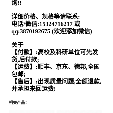
询!!
详细价格、规格等请联系:
电话/微信:15324716217 或
qq:3870192675 (欢迎添加微信)
关于
【付款】:高校及科研单位可先发
货,后付款;
【运费】:顺丰、京东、德邦,全国
包邮;
【售后】:出现质量问题,全额退款,
并承担来回运费!
相关产品：