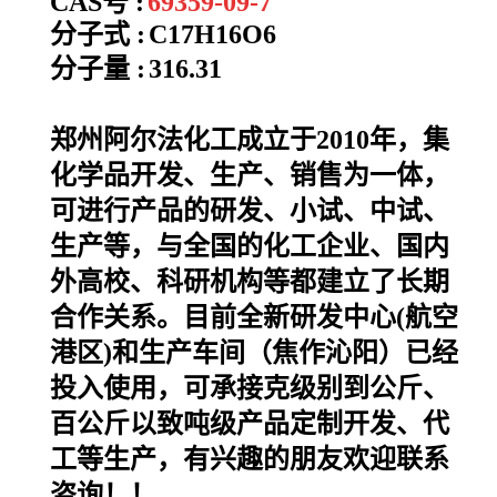
CAS号 :
69359-09-7
分子式 :
C17H16O6
分子量 :
316.31
郑州阿尔法化工成立于2010年，集
化学品开发、生产、销售为一体，
可进行产品的研发、小试、中试、
生产等，与全国的化工企业、国内
外高校、科研机构等都建立了长期
合作关系。目前全新研发中心(航空
港区)和生产车间（焦作沁阳）已经
投入使用，可承接克级别到公斤、
百公斤以致吨级产品定制开发、代
工等生产，有兴趣的朋友欢迎联系
咨询！！