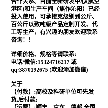
合作关系。目前全新研发中心(航空
港区)和生产车间（焦作沁阳）已经
投入使用，可承接克级别到公斤、
百公斤以致吨级产品定制开发、代
工等生产，有兴趣的朋友欢迎联系
咨询！！
详细价格、规格等请联系:
电话/微信:15324716217 或
qq:3870192675 (欢迎添加微信)
关于
【付款】:高校及科研单位可先发
货,后付款;
【运费】:顺丰、京东、德邦,全国