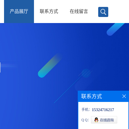
产品展厅
联系方式
在线留言
联系方式
手机：
15324716217
Q Q：