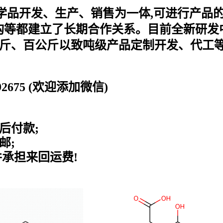
化学品开发、生产、销售为一体,可进行产品
等都建立了长期合作关系。目前全新研发中
公斤、百公斤以致吨级产品定制开发、代工等
0192675 (欢迎添加微信)
后付款;
邮;
并承担来回运费!