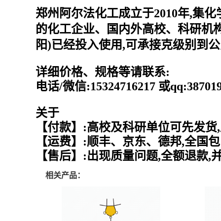
郑州阿尔法化工成立于2010年,集
的化工企业、国内外高校、科研机构
阳)已经投入使用,可承接克级别到
详细价格、规格等请联系:
电话/微信:15324716217 或qq:387
关于
【付款】:高校及科研单位可先发货,
【运费】:顺丰、京东、德邦,全国包
【售后】:出现质量问题,全额退款,
相关产品：