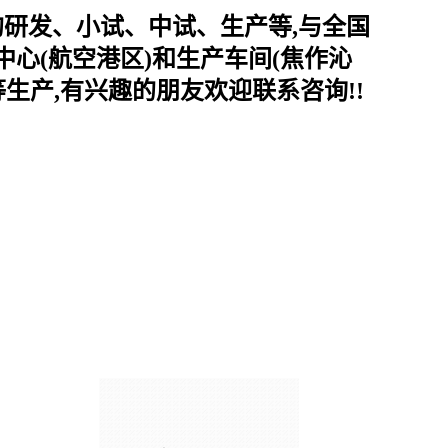
的研发、小试、中试、生产等,与全国
心(航空港区)和生产车间(焦作沁
生产,有兴趣的朋友欢迎联系咨询!!