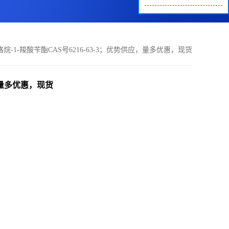
)吡咯烷-1-羧酸苄酯CAS号6216-63-3；优势供应，量多优惠，现货
应，量多优惠，现货