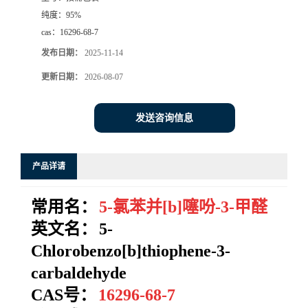
纯度：
95%
系
cas：
16296-68-7
发布日期：
2025-11-14
方
更新日期：
2026-08-07
式
发送咨询信息
在
线
产品详请
留
常用名：
5-氯苯并[b]噻吩-3-甲醛
英文名：
5-
言
Chlorobenzo[b]thiophene-3-
carbaldehyde
CAS号：
16296-68-7