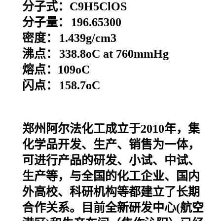
分子式：
C9H5ClOS
分子量：
196.65300
密度：
1.439g/cm3
沸点：
338.8oC at 760mmHg
熔点：
109oC
闪点：
158.7oC
郑州阿尔法化工成立于2010年，集
化学品开发、生产、销售为一体，
可进行产品的研发、小试、中试、
生产等，与全国的化工企业、国内
外高校、科研机构等都建立了长期
合作关系。目前全新研发中心(航空