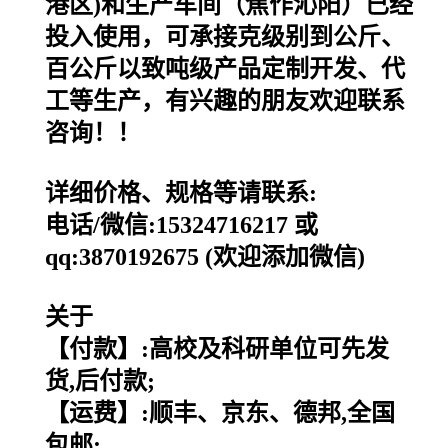
港区)和生产车间（焦作沁阳）已经
投入使用，可承接克级别到公斤、
百公斤以致吨级产品定制开发、代
工等生产，有兴趣的朋友欢迎联系
咨询！！
详细价格、规格等请联系:
电话/微信:15324716217 或
qq:3870192675 (欢迎添加微信)
关于
【付款】:高校及科研单位可先发
货,后付款;
【运费】:顺丰、京东、德邦,全国
包邮;