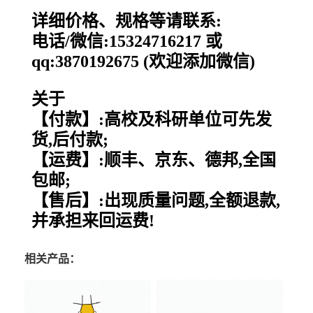
详细价格、规格等请联系:
电话/微信:15324716217 或
qq:3870192675 (欢迎添加微信)
关于
【付款】:高校及科研单位可先发
货,后付款;
【运费】:顺丰、京东、德邦,全国
包邮;
【售后】:出现质量问题,全额退款,
并承担来回运费!
相关产品：