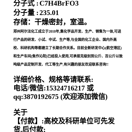
分子式 :
C7H4BrFO3
分子量 :
235.01
存储：干燥密封，室温。
郑州阿尔法化工成立于2010年,集化学品开发、生产、销售为一体,可进
行产品的研发、小试、中试、生产等,与全国的化工企业、国内外高
校、科研机构等都建立了长期合作关系。目前全新研发中心(航空港区)
和生产车间(焦作沁阳)已经投入使用,可承接克级别到公斤、百公斤以致
吨级产品定制开发、代工等生产,有兴趣的朋友欢迎联系咨询!!
详细价格、规格等请联系:
电话/微信:15324716217 或
qq:3870192675 (欢迎添加微信)
关于
【付款】:高校及科研单位可先发
货,后付款;