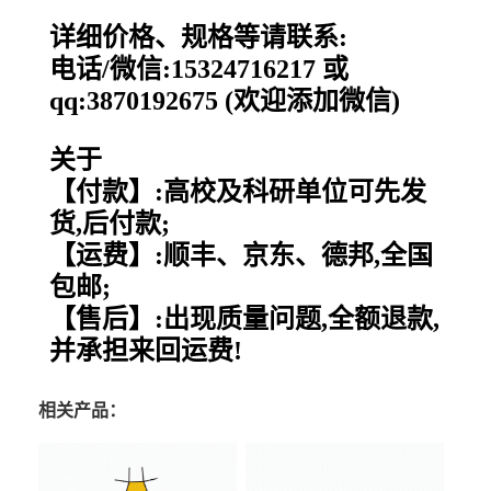
详细价格、规格等请联系:
电话/微信:15324716217 或
qq:3870192675 (欢迎添加微信)
关于
【付款】:高校及科研单位可先发
货,后付款;
【运费】:顺丰、京东、德邦,全国
包邮;
【售后】:出现质量问题,全额退款,
并承担来回运费!
相关产品：