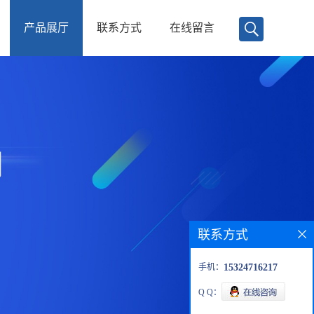
产品展厅
联系方式
在线留言
联系方式
手机：
15324716217
Q Q：