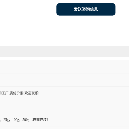
发送咨询信息
工厂,质优价廉!欢迎联系!
0g；25g；100g；500g（按需包装）