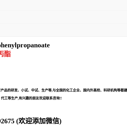
-phenylpropanoate
异丙酯
进行产品的研发、小试、中试、生产等,与全国的化工企业、国内外高校、科研机构等都建
代工等生产,有兴趣的朋友欢迎联系咨询!!
0192675 (欢迎添加微信)