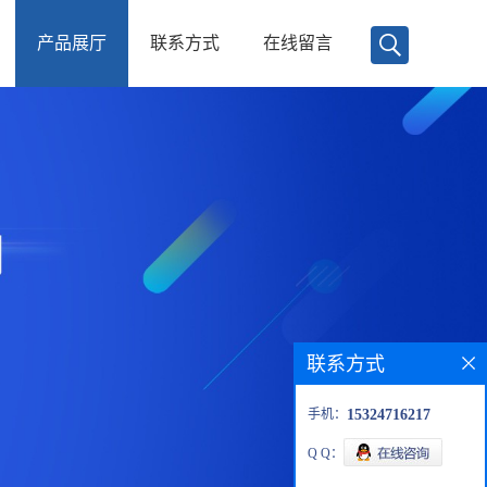
产品展厅
联系方式
在线留言
联系方式
手机：
15324716217
Q Q：