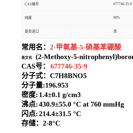
677746-35-9
CAS编号
98%
纯度
是否进口
否
常用名：
2-甲氧基-5-硝基苯硼酸
(2-Methoxy-5-nitrophenyl)boron
英文名
：
CAS号：
677746-35-9
分子式：
C7H8BNO5
分子量:
196.953
密度:
1.4±0.1 g/cm3
沸点:
430.9±55.0 °C at 760 mmHg
闪点:
214.4±31.5 °C
存储：2-8°C