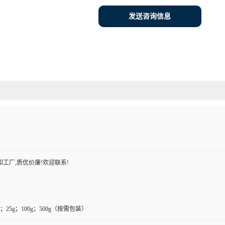
发送咨询信息
工厂,质优价廉!欢迎联系!
0g；25g；100g；500g（按需包装）