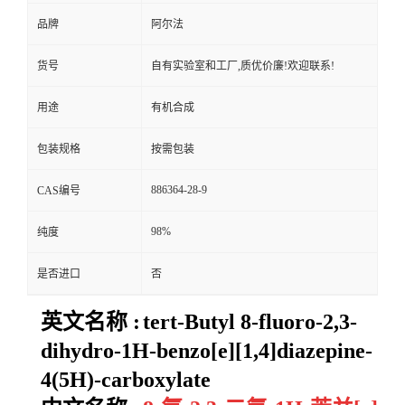
品牌
阿尔法
货号
自有实验室和工厂,质优价廉!欢迎联系!
用途
有机合成
包装规格
按需包装
886364-28-9
CAS编号
98%
纯度
是否进口
否
英文名称 :
tert-Butyl 8-fluoro-2,3-
dihydro-1H-benzo[e][1,4]diazepine-
4(5H)-carboxylate