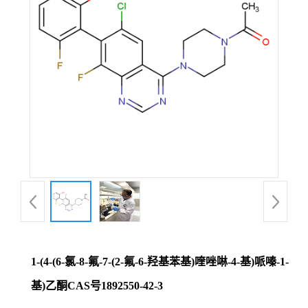
证
书
荣
誉
产
品
展
1-(4-(6-氯-8-氟-7-(2-氟-6-羟基苯基)喹唑啉-4-基)哌嗪-1-
厅
基)乙酮CAS号1892550-42-3
联