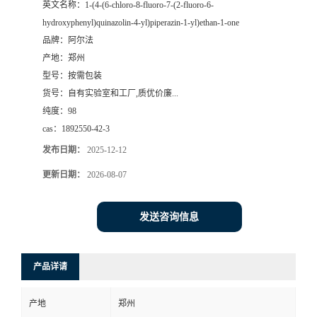
英文名称：
1-(4-(6-chloro-8-fluoro-7-(2-fluoro-6-
hydroxyphenyl)quinazolin-4-yl)piperazin-1-yl)ethan-1-one
系
品牌：
阿尔法
产地：
郑州
方
型号：
按需包装
货号：
自有实验室和工厂,质优价廉...
式
纯度：
98
cas：
1892550-42-3
在
发布日期：
2025-12-12
线
更新日期：
2026-08-07
留
发送咨询信息
言
产品详请
产地
郑州