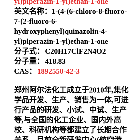
yl)piperazin-1-yl)ethan-1-one
英文名称：1-(4-(6-chloro-8-fluoro-
7-(2-fluoro-6-
hydroxyphenyl)quinazolin-4-
yl)piperazin-1-yl)ethan-1-one
分子式：
C20H17ClF2N4O2
分子量：
418.83
CAS：
1892550-42-3
郑州阿尔法化工成立于2010年,集化
学品开发、生产、销售为一体,可进
行产品的研发、小试、中试、生产
等,与全国的化工企业、国内外高
校、科研机构等都建立了长期合作