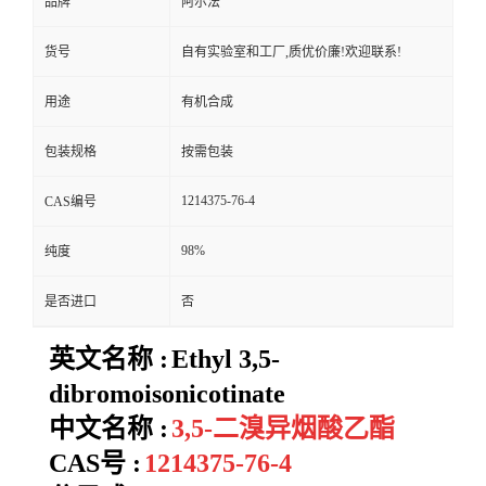
品牌
阿尔法
货号
自有实验室和工厂,质优价廉!欢迎联系!
用途
有机合成
包装规格
按需包装
1214375-76-4
CAS编号
98%
纯度
是否进口
否
英文名称 :
Ethyl 3,5-
dibromoisonicotinate
中文名称 :
3,5-二溴异烟酸乙酯
CAS号 :
1214375-76-4