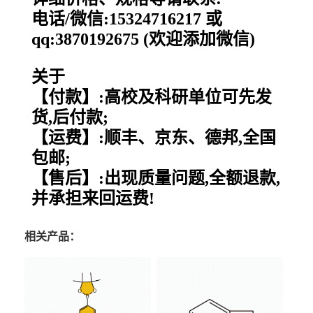
电话/微信:15324716217 或
qq:3870192675 (欢迎添加微信)
关于
【付款】:高校及科研单位可先发
货,后付款;
【运费】:顺丰、京东、德邦,全国
包邮;
【售后】:出现质量问题,全额退款,
并承担来回运费!
相关产品：