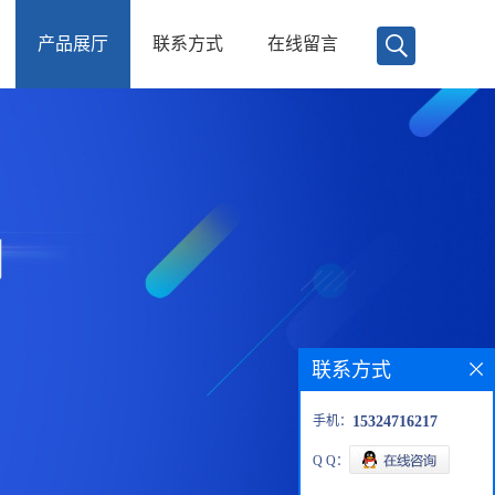
产品展厅
联系方式
在线留言
联系方式
手机：
15324716217
Q Q：