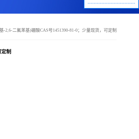
酰基-2,6-二氟苯基)硼酸CAS号1451390-81-0；少量现货，可定制
，可定制