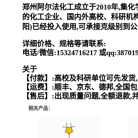
郑州阿尔法化工成立于2010年,集
的化工企业、国内外高校、科研机构
阳)已经投入使用,可承接克级别到
详细价格、规格等请联系:
电话/微信:15324716217 或qq:387
关于
【付款】:高校及科研单位可先发货,
【运费】:顺丰、京东、德邦,全国包
【售后】:出现质量问题,全额退款,
相关产品：