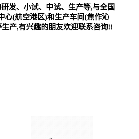
的研发、小试、中试、生产等,与全国
心(航空港区)和生产车间(焦作沁
生产,有兴趣的朋友欢迎联系咨询!!