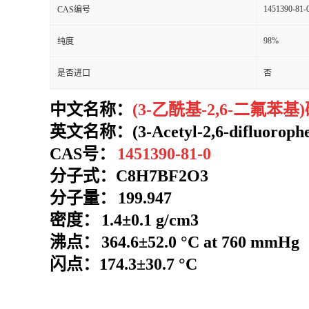
1451390-81-
CAS编号
98%
纯度
是否进口
否
中文名称：
(3-乙酰基-2,6-二氟苯基
英文名称：(3-Acetyl-2,6-difluorophen
CAS号：
1451390-81-0
分子式：
C8H7BF2O3
分子量：
199.947
密度：
1.4±0.1 g/cm3
沸点：
364.6±52.0 °C at 760 mmHg
闪点：174.3±30.7 °C