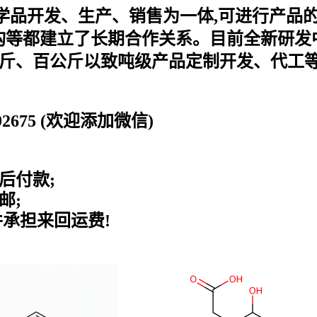
化学品开发、生产、销售为一体,可进行产品
等都建立了长期合作关系。目前全新研发中
公斤、百公斤以致吨级产品定制开发、代工等
0192675 (欢迎添加微信)
后付款;
邮;
并承担来回运费!