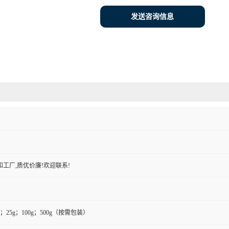
发送咨询信息
工厂,质优价廉!欢迎联系!
0g；25g；100g；500g（按需包装）