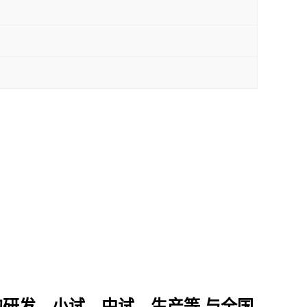
的研发、小试、中试、生产等,与全国