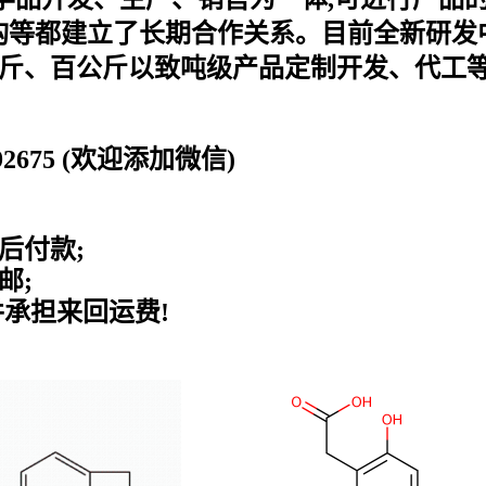
等都建立了长期合作关系。目前全新研发中
公斤、百公斤以致吨级产品定制开发、代工等
0192675 (欢迎添加微信)
后付款;
邮;
并承担来回运费!