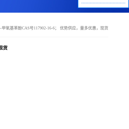
-5-甲氧基苯酚CAS号117902-16-6； 优势供应，量多优惠，现货
，现货