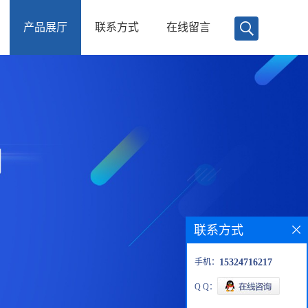
产品展厅
联系方式
在线留言
联系方式
手机：
15324716217
Q Q：