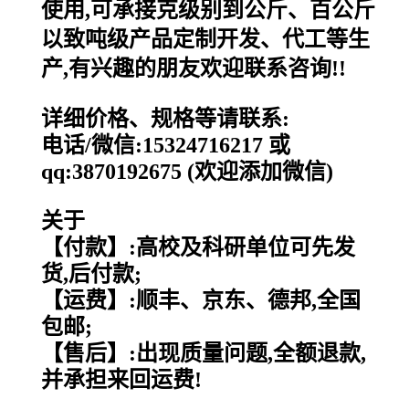
使用,可承接克级别到公斤、百公斤
以致吨级产品定制开发、代工等生
产,有兴趣的朋友欢迎联系咨询!!
详细价格、规格等请联系:
电话/微信:15324716217 或
qq:3870192675 (欢迎添加微信)
关于
【付款】:高校及科研单位可先发
货,后付款;
【运费】:顺丰、京东、德邦,全国
包邮;
【售后】:出现质量问题,全额退款,
并承担来回运费!