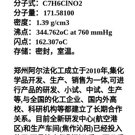
分子式：
C7H6ClNO2
分子量：
171.58100
密度：
1.39 g/cm3
沸点：
344.762oC at 760 mmHg
闪点：162.307oC
存储：密封，室温。
郑州阿尔法化工成立于2010年,集化
学品开发、生产、销售为一体,可进
行产品的研发、小试、中试、生产
等,与全国的化工企业、国内外高
校、科研机构等都建立了长期合作
关系。目前全新研发中心(航空港
区)和生产车间(焦作沁阳)已经投入