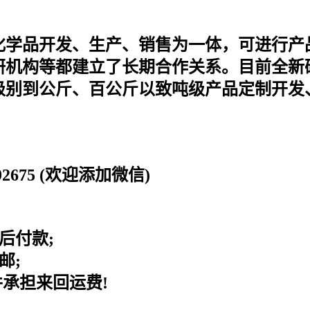
集化学品开发、生产、销售为一体，可进行
机构等都建立了长期合作关系。目前全新研
级别到公斤、百公斤以致吨级产品定制开发
0192675 (欢迎添加微信)
后付款;
邮;
并承担来回运费!