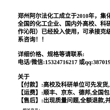
郑州阿尔法化工成立于2010年，
全国的化工企业、国内外高校、科研
作沁阳）已经投入使用，可承接克
系咨询！！
详细价格、规格等请联系:
电话/微信:15324716217 或qq:387
关于
【付款】:高校及科研单位可先发货,
【运费】:顺丰、京东、德邦,全国包
【售后】:出现质量问题,全额退款,