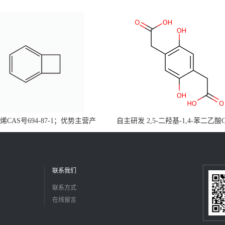
CAS号694-87-1；优势主营产
自主研发 2,5-二羟基-1,4-苯二乙酸
，现货直发，大小包装均可
5488-16-4；公斤级现货优势供应
障，价格优惠，欢迎咨询！百公斤
联系我们
联系方式
在线留言