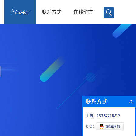
产品展厅
联系方式
在线留言
联系方式
手机：
15324716217
Q Q：